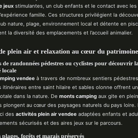
e jeux
stimulantes, un club enfants et le contact avec le
’expérience famille. Ces structures privilégient la découv
lub nature, plage, environnement local et détente en pisc
ent la diversité des emplacements et l’accueil animalier.
 de plein air et relaxation au cœur du patrimoin
 de randonnées pédestres ou cyclistes pour découvrir l
 locale
mping vendee
à travers de nombreux sentiers pédestres
 itinéraires entre saint hilaire et sables olonne offrent u
otale dans la nature. De
monts camping
aux gite en plein
us plongent au cœur des paysages naturels du pays loire. 
ici des
activités plein air vendee
adaptées enfants et adul
ments sécurisés et des aires jeux sur le parcours.
s plages, forêts et marais préservés