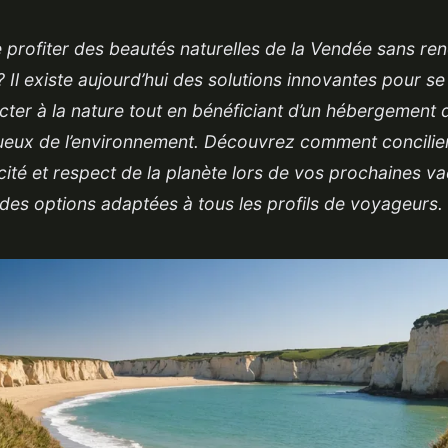
 profiter des beautés naturelles de la Vendée sans re
? Il existe aujourd’hui des solutions innovantes pour se
ter à la nature tout en bénéficiant d’un hébergement d
ueux de l’environnement. Découvrez comment concilier
cité et respect de la planète lors de vos prochaines v
des options adaptées à tous les profils de voyageurs.