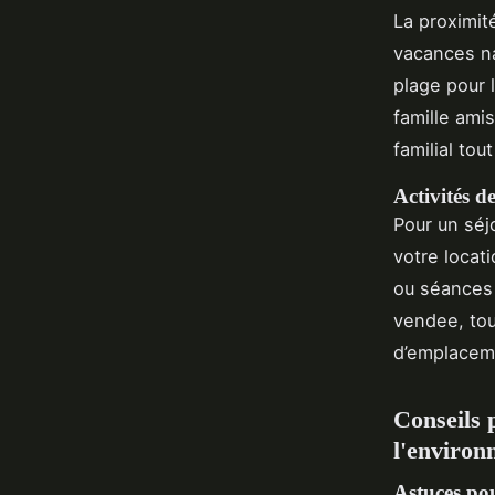
La proximit
vacances na
plage pour 
famille ami
familial tou
Activités de
Pour un séj
votre locat
ou séances 
vendee, tou
d’emplaceme
Conseils p
l'environ
Astuces po