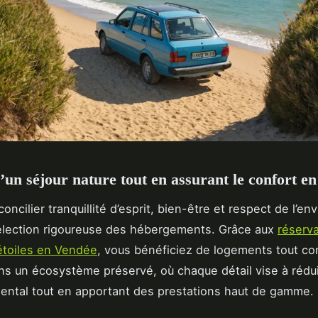
d’un séjour nature tout en assurant le confort e
 concilier tranquillité d’esprit, bien-être et respect de l’
élection rigoureuse des hébergements. Grâce aux
réserv
étoiles en Vendée
, vous bénéficiez de logements
tout co
ns un écosystème préservé, où chaque détail vise à rédui
ntal tout en apportant des prestations haut de gamme.