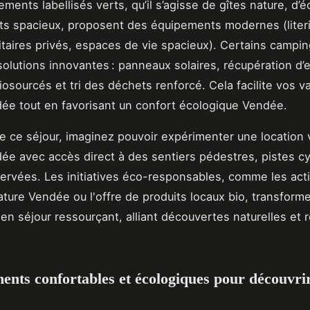
ments labellisés verts, qu’il s’agisse de gîtes nature, d’
ts spacieux, proposent des équipements modernes (liter
nitaires privés, espaces de vie spacieux). Certains campin
lutions innovantes : panneaux solaires, récupération d’e
iosourcés et tri des déchets renforcé. Cela facilite vos 
ée tout en favorisant un confort écologique Vendée.
re ce séjour, imaginez pouvoir expérimenter une location
ée avec accès direct à des sentiers pédestres, pistes cy
ervées. Les initiatives éco-responsables, comme les acti
nature Vendée ou l'offre de produits locaux bio, transform
en séjour ressourçant, alliant découvertes naturelles et 
nts confortables et écologiques pour découvrir