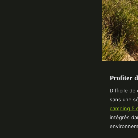
Profiter 
Difficile de
sans une s
camping 5 
intégrés da
environneme