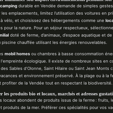
camping
durable en Vendée demande de simples gestes :
les emplacements, limitez l’utilisation des voitures en pri
s à vélo, et choisissez des hébergements comme une
loc
 pour la nature. Pour un séjour respectueux, sélectionn
ilial
doté de ferme, d’animaux, d’espace aquatique et de
 piscine chauffée utilisant les énergies renouvelables.
les
mobil homes
ou chambres à basse consommation éne
i l'empreinte écologique. Il existe de nombreux sites en 
 des Sables d'Olonne, Saint Hilaire ou Saint Jean Monts 
acances et environnement préservé. À la plage ou à la f
 profiter de la Vendée tout en respectant la biodiversité.
 les produits bio et locaux, marchés et adresses gustati
 locaux abondent de produits issus de la ferme : fruits, 
t produits de la mer. Préférer ces spécialités pour vos v