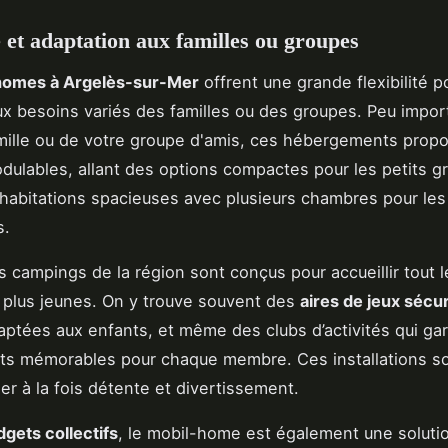
té et adaptation aux familles ou groupes
homes à Argelès-sur-Mer
offrent une grande flexibilité p
x besoins variés des familles ou des groupes. Peu importe
mille ou de votre groupe d'amis, ces hébergements prop
ulables, allant des options compactes pour les petits g
 habitations spacieuses avec plusieurs chambres pour les 
s.
es campings de la région sont conçus pour accueillir tout 
 plus jeunes. On y trouve souvent des
aires de jeux sécu
aptées aux enfants, et même des clubs d’activités qui ga
s mémorables pour chaque membre. Ces installations s
er à la fois détente et divertissement.
gets collectifs
, le mobil-home est également une solutio