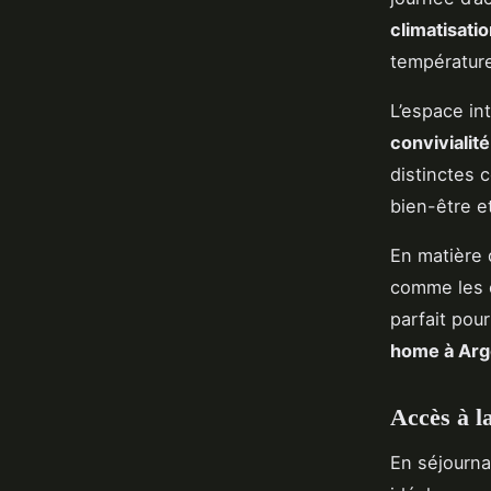
climatisati
température
L’espace int
convivialité
distinctes 
bien-être e
En matière 
comme les c
parfait pour
home à Arg
Accès à l
En séjourn