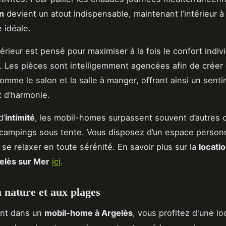
on
devient un atout indispensable, maintenant l’intérieur à
 idéale.
érieur est pensé pour maximiser à la fois le confort indivi
. Les pièces sont intelligemment agencées afin de créer
comme le salon et la salle à manger, offrant ainsi un sent
t d’harmonie.
d’
intimité
, les mobil-homes surpassent souvent d’autres 
ampings sous tente. Vous disposez d’un espace personn
 se relaxer en toute sérénité. En savoir plus sur la
locati
elès sur Mer
ici
.
a nature et aux plages
ant dans un
mobil-home à Argelès
, vous profitez d'une lo