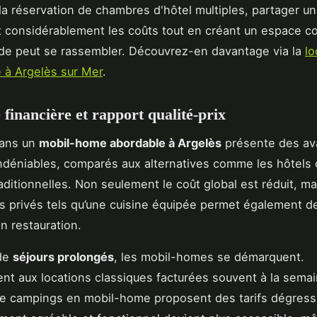
a réservation de chambres d'hôtel multiples, partager un
 considérablement les coûts tout en créant un espace co
de peut se rassembler. Découvrez-en davantage via la
lo
 à Argelès sur Mer
.
financière et rapport qualité-prix
dans un
mobil-home abordable à Argelès
présente des av
indéniables, comparés aux alternatives comme les hôtels 
aditionnelles. Non seulement le coût global est réduit, ma
s privés tels qu’une cuisine équipée permet également de 
 restauration.
de
séjours prolongés
, les mobil-homes se démarquent.
nt aux locations classiques facturées souvent à la semai
 campings en mobil-home proposent des tarifs dégressif