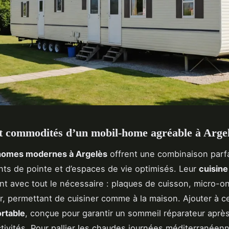
t commodités d’un mobil-home agréable à Arge
homes modernes à Argelès
offrent une combinaison parf
ts de pointe et d’espaces de vie optimisés. Leur
cuisine
nt avec tout le nécessaire : plaques de cuisson, micro-o
ur, permettant de cuisiner comme à la maison. Ajouter à c
ortable
, conçue pour garantir un sommeil réparateur aprè
ctivités. Pour pallier les chaudes journées méditerranéenn