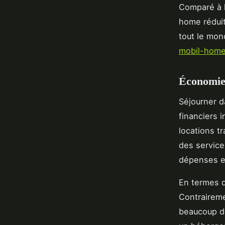
Comparé à l
home réduit
tout le mon
mobil-home
Économie 
Séjourner 
financiers 
locations tr
des service
dépenses en
En termes 
Contraireme
beaucoup de