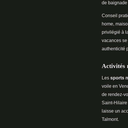
de baignade 
Conseil prat
home, maison
privilégié à 
vacances se 
authenticité 
Activités
Les
sports 
voile en Ven
de rendez-vou
Saint-Hilaire
laisse un acc
Talmont.