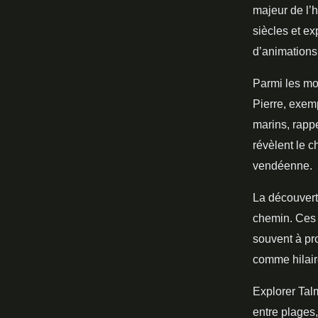
majeur de l’h
siècles et ex
d’animations 
Parmi les mo
Pierre, exemp
marins, rapp
révèlent le c
vendéenne.
La découvert
chemin. Ces 
souvent à pr
comme hilair
Explorer Talm
entre plages,