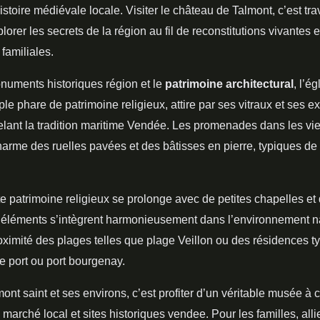
istoire médiévale locale. Visiter le château de Talmont, c’est tr
plorer les secrets de la région au fil de reconstitutions vivantes e
familiales.
numents historiques région et le
patrimoine architectural
, l’é
le phare de patrimoine religieux, attire par ses vitraux et ses e
elant la tradition maritime Vendée. Les promenades dans les vie
harme des ruelles pavées et des bâtisses en pierre, typiques de 
e patrimoine religieux se prolonge avec de petites chapelles et 
éléments s’intègrent harmonieusement dans l’environnement na
oximité des plages telles que plage Veillon ou des résidences t
e port ou port bourgenay.
ont saint et ses environs, c’est profiter d’un véritable musée à c
 marché local et sites historiques vendee. Pour les familles, all