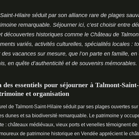
Saint-Hilaire séduit par son alliance rare de plages sau
rimoine remarquable. Séjourner ici, c’est choisir entre dé
et découvertes historiques comme le Château de Talmon
nts variés, activités culturelles, spécialités locales : to
 des vacances sur mesure, que l’on parte en famille, en
is, en quête d’authenticité et de souvenirs mémorables.
des essentiels pour séjourner à Talmont-Saint-
trimoine et organisation
rel de Talmont-Saint-Hilaire séduit par ses plages ouvertes sur
ses dunes et sa biodiversité remarquable. Le patrimoine y occu
te :
châteaux médiévaux, vieux ports et venelles témoignent de l
amoureux de patrimoine historique en Vendée apprécient le châ