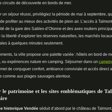
s circuits de découverte en bords de mer.
 un séjour réussi, privilégiez la période de mai à septembre, qu
e profiter au mieux des activités de plein air. L’accès à Talmont 
ité de la gare des Sables-d’Olonne et des axes routiers princip
e la liberté d’explorer les réserves naturelles, les marchés locau
iales à quelques minutes seulement.
ents, la ville propose une palette variée : hôtels en bord de me
, ou expériences nature en camping. Séjourner dans un
campin
met de conjuguer confort, ambiance conviviale et accès direct
e comme aux plages sauvages alentour.
 le patrimoine et les sites emblématiques de Ta
aire
ne historique Vendée
séduit d’abord par le château de Talmont